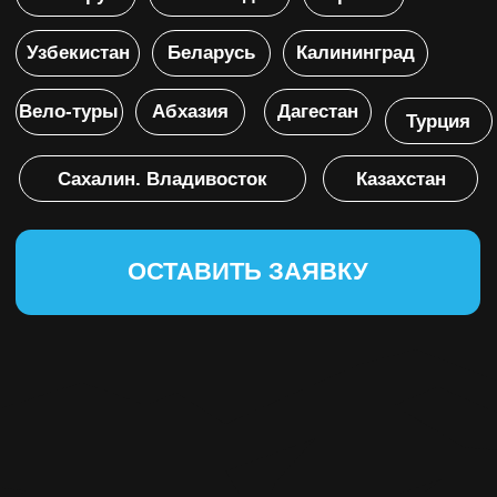
ОСТАВИТЬ ЗАЯВКУ
О СБОРАХ
ТРЕНИРУЙСЯ
В ЛУЧШИХ МЕСТАХ
В КРУГУ
ЕДИНОМЫШЛЕННИКОВ
Тренировочные сборы — это прекрасная
возможность потренироваться, улучшить
общую физическую подготовку и получить
множество ценных советов от наших