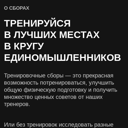
тренеров.
Или без тренировок исследовать разные
уголки нашей страны с экспертами
в области туризма? Решать тебе!