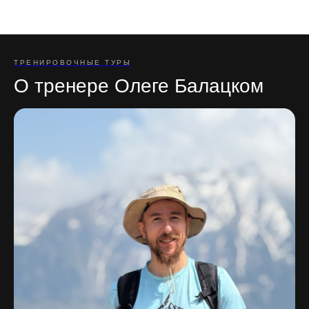
Отзывы участников туров
ТРЕНИРОВОЧНЫЕ ТУРЫ
О тренере Олеге Балацком