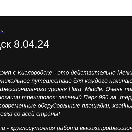
Отзывы участников туров
РЫ
ск 8.04.24
кэмп с Кисловодске - это действительно Мекк
уникальное путешествие для каждого начинаю
фессионального уровня Hard, Middle. Очень п
окации тренировок: зеленый Парк 996 га, тер
современные оборудованные площадки, хвойн
овка со всей страны!
а - круглосуточная работа высокопрофессио