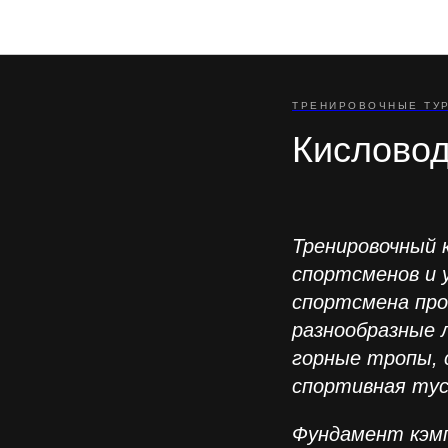
ТРЕНИРОВОЧНЫЕ ТУ
Кисловод
Тренировочный 
спортсменов и 
спортсмена про
разнообразные л
горные тропы, 
спортивная тус
Фундамент кэмп