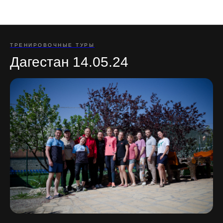
Отзывы участников туров
ТРЕНИРОВОЧНЫЕ ТУРЫ
Дагестан 14.05.24