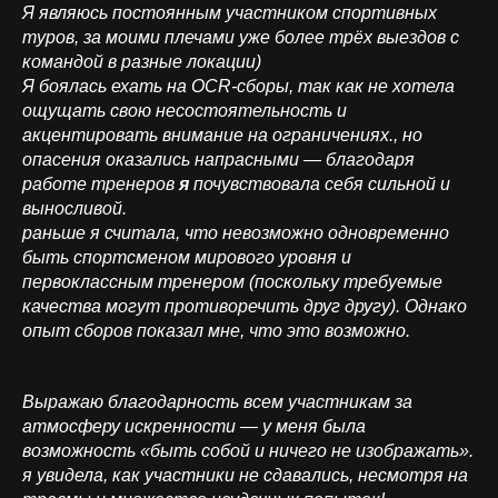
Я являюсь постоянным участником спортивных
туров, за моими плечами уже более трёх выездов с
командой в разные локации)
Я боялась ехать на OCR-сборы, так как не хотела
ощущать свою несостоятельность и
акцентировать внимание на ограничениях., но
опасения оказались напрасными — благодаря
работе тренеров
я
почувствовала себя сильной и
выносливой.
раньше я считала, что невозможно одновременно
быть спортсменом мирового уровня и
первоклассным тренером (поскольку требуемые
качества могут противоречить друг другу). Однако
опыт сборов показал мне, что это возможно.
Выражаю благодарность всем участникам за
атмосферу искренности — у меня была
возможность «быть собой и ничего не изображать».
я увидела, как участники не сдавались, несмотря на