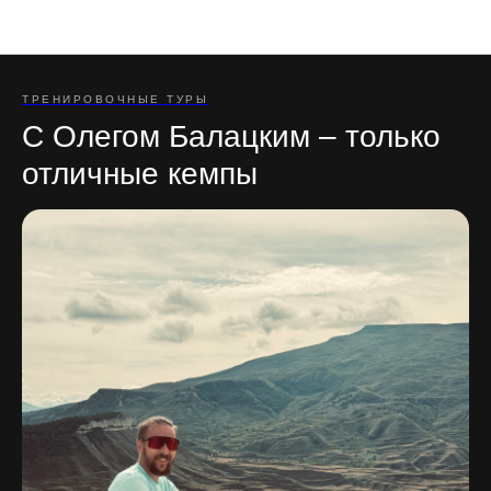
Отзывы участников туров
ТРЕНИРОВОЧНЫЕ ТУРЫ
С Олегом Балацким – только
отличные кемпы