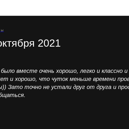
Отзывы участников туров
РЫ
октября 2021
м было вместе очень хорошо, легко и классно 
т и хорошо, что чуток меньше времени прове
ы)) Зато точно не устали друг от друга и пр
бщаться.