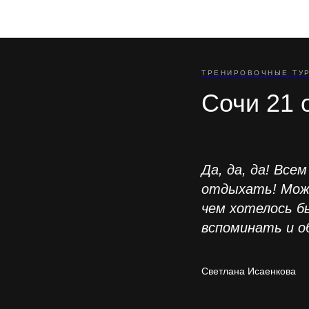
ТРЕНИРОВОЧНЫЕ ТУ
Сочи 21 
Да, да, да! Все
отдыхать! Може
чем хотелось б
вспоминать и о
Светлана Исаенкова