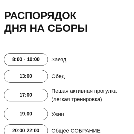
Соревнования г. Светлогорск
10:00
(10км пробег, бег по
ступеням, заплыв.)
13:00
Обед
17:00
Отдых. Свободное время.
19:00
Ужин
20:00-22:00
Общее СОБРАНИЕ
8:00
Завтрак