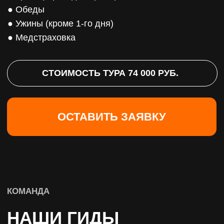
информации
ОТПРАВИТЬ ЗАЯВКУ
ООО «Лига путешествий»
ИНН 9704212390