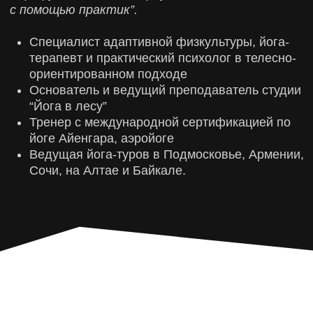
СВЯЗАТЬСЯ С НАМИ
ТУРЫ ДЛЯ ДУШИ INSTAGRAM
ТРЕНИРОВОЧНЫЕ ТУРЫ INSTAGRAM
TELEGRAM
VKONTAKTE
YOUTUBE
ДЗЕН
*является продуктом компании Meta, признана
экстремистской организацией, деятельность которой
запрещена на территории РФ.
© All Rights Reserved