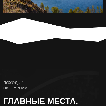
ЕРЕВАН И ЕГО ОКРЕСТНОСТИ
ЗАМОК МИКАЭЛА
АРАМЯНЦА
ГОРА ДИМАЦ В ДИЛИЖАНСКОМ
НАЦИОНАЛЬНОМ ПАРКЕ
РЫНОК ПОД ОТКРЫТЫМ НЕБОМ
В ЕРЕВАНЕ
МОНАСТЫРСКИЙ КОМПЛЕКС АХПАТ