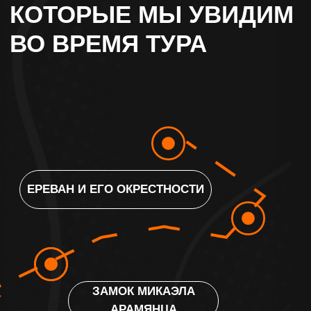
ИДЖЕВАНСКИЙ ВИННО-
КОНЬЯЧНЫЙ ЗАВОД
ПЛАН ПУТЕШЕСТВИЯ
ПРОГРАММА ТУРА
*ГРАФИК ПРЕДВАРИТЕЛЬНЫЙ,
МОЖЕТ ОТЛИЧАТЬСЯ ОТ
ОКОНЧАТЕЛЬНОГО РАСПИСАНИЯ