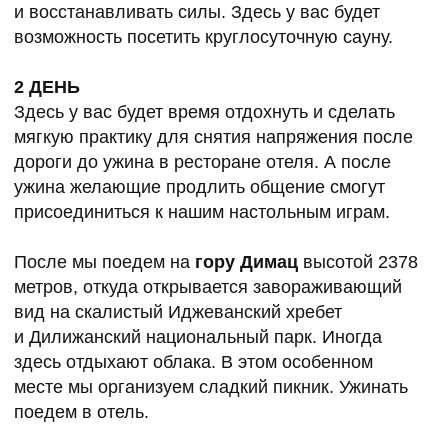
Около 1 часов мы освободимся и попрощаемся.
«Яндекс-Такси» увезет каждого в свою сторону:
кого-то в аэропорт, кого-то — в продолжение
путешествия по гостеприимной Армении.