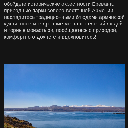
ПОХОДЫ/
ЭКСКУРСИИ
ГЛАВНЫЕ МЕСТА,
КОТОРЫЕ МЫ УВИДИМ
ВО ВРЕМЯ ТУРА