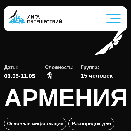
Даты:
Сложность:
Группа:
15 человек
08.05-11.05
АРМЕНИЯ
Основная информация
Распорядок дня
Что входит в стоимость
Экипировка
Команда