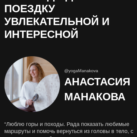
О НАС
ЛИГА ПУТЕШЕСТВИЙ -