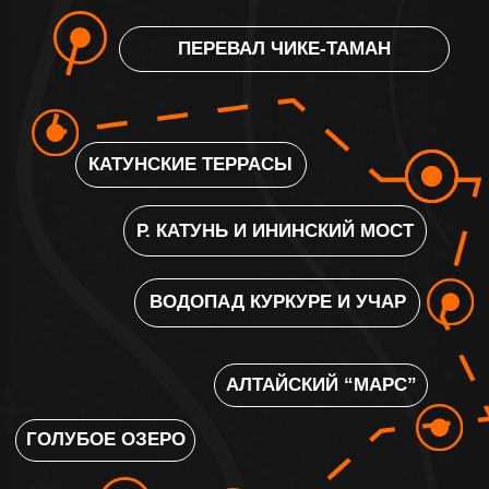
+7
Я согласен на обработку
персональных
данных
Я согласен на получение
рекламной
информации
ОТПРАВИТЬ ЗАЯВКУ