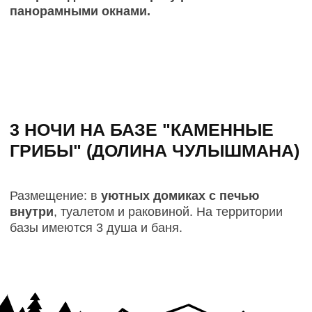
КАЖДОМУ УЧАСТНИКУ СБОРОВ
ВЫДАЕТСЯ ФИРМЕННАЯ
СУВЕНИРНАЯ ПРОДУКЦИЯ
В НАБОР ВХОДИТ
• Футболка с фирменным паттерном
• Сумка для документов
• Кружка «Открой мир в движении»
• Носки
• Паспорт путешественника - чтобы каждое
путешествие было запечатлено не только в ваших
воспоминаниях, но и в паспорте!