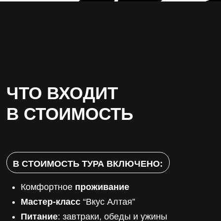
КОМАНДА
НАШ ГИД СДЕЛАЕТ
ПОЕЗДКУ
УВЛЕКАТЕЛЬНОЙ И
ИНТЕРЕСНОЙ
@yogaManakova
АНАСТАСИЯ