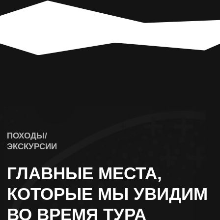
Р. КАТУНЬ И ИНИНСКИЙ МОСТ
ВОДОПАД КУРКУРЕ И УЧАР
АЛТАЙСКИЙ “МАРС”
ГОЛУБОЕ ОЗЕРО
ПЕРЕВАЛ КАТУ-ЯРЫК
ЧУЛЫШМАНСКАЯ ДОЛИНА