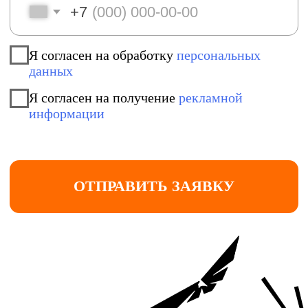
ГЕОГРАФИЯ
НАШИ ПУТЕШЕСТВИЯ
В ЦИФРАХ