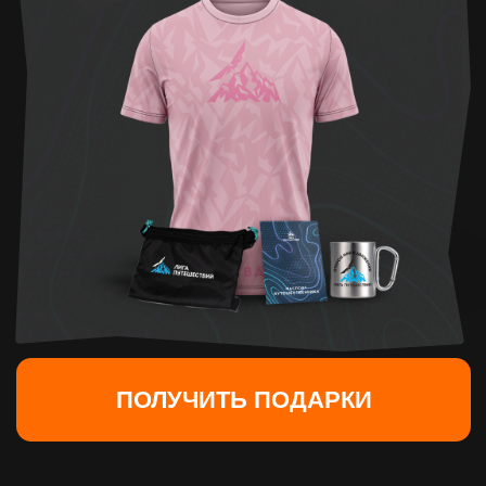
+7
Я согласен на обработку
персональных
данных
Я согласен на получение
рекламной
информации
ОТПРАВИТЬ ЗАЯВКУ