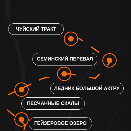
ОТДЫХ, КОТОРЫЙ ТЫ
ЗАСЛУЖИЛ(А).
ПРИСОЕДИНЯЙСЯ К ТУРУ
ПО ГОРНОМУ АЛТАЮ
ПОЛУЧИ ПРОГРАММУ ТУРА И
ЛУЧШИЕ УСЛОВИЯ!