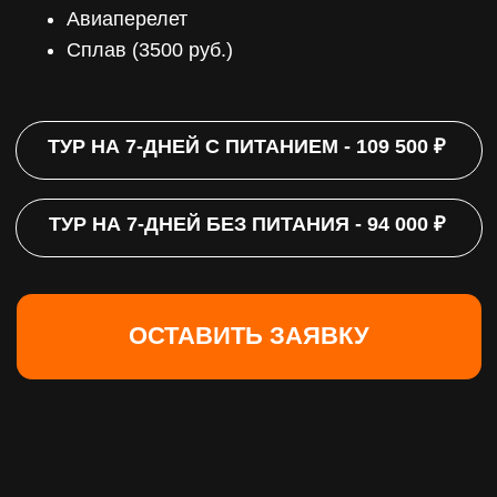
ОТДЫХ, КОТОРЫЙ ТЫ
ЗАСЛУЖИЛ(А).
ПРИСОЕДИНЯЙСЯ К ТУРУ
ПО ГОРНОМУ АЛТАЮ
ПОЛУЧИ ПРОГРАММУ ТУРА И
ЛУЧШИЕ УСЛОВИЯ!
+7
Я согласен на обработку
персональных
данных
Я согласен на получение
рекламной
информации