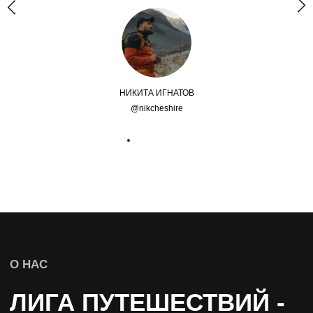
НАВИГАЦИЯ
Главная
Календарь путешествий
Тренировочные туры
Туры для души
НИКИТА ИГНАТОВ
Корпоративные туры
@nikcheshire
Отзывы
О нас
Политика конфиденциальности
Оферта
Юридические документы
СВЯЗАТЬСЯ С НАМИ
ТУРЫ ДЛЯ ДУШИ INSTAGRAM
ТРЕНИРОВОЧНЫЕ ТУРЫ INSTAGRAM
TELEGRAM