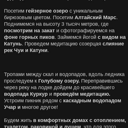
ПОХОДЫ/
ЭКСКУРСИИ
ГЛАВНЫЕ МЕСТА,
КОТОРЫЕ МЫ УВИДИМ
ВО ВРЕМЯ ТУРА