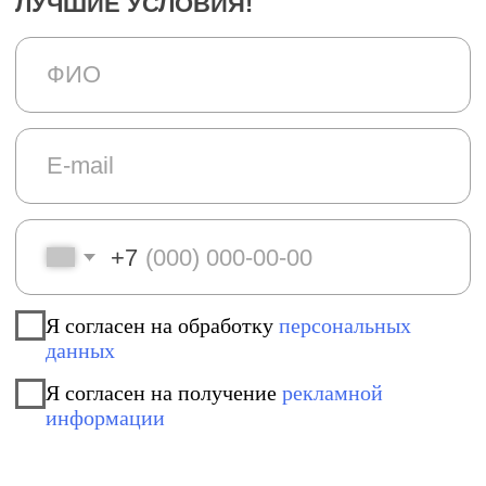
ТУР НА 7-ДНЕЙ БЕЗ ПИТАНИЯ - 94 000
₽
ОСТАВИТЬ ЗАЯВКУ
ПРОЖИВАНИЕ
3 НОЧИ НА БАЗЕ "ЗЕЛЕНЫЙ
КОЛОБОК" (СЕЛО АКТАШ)
Размещение: в 2-местных
номерах с
удобствами в номере
, что большая редкость