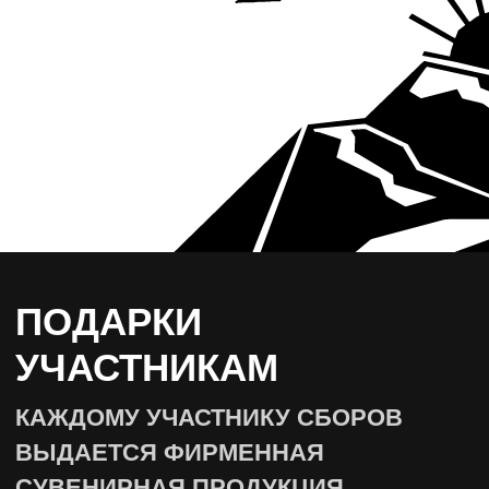
БОЛЕЕ 1800 УЧАСТНИКОВ
Путешествуют с нами каждый
год
БОЛЕЕ 60 ПОЕЗДОК
Мы организовываем
ежегодно
10 ВИДОВ АКТИВНОСТЕЙ
От бега до сплавов