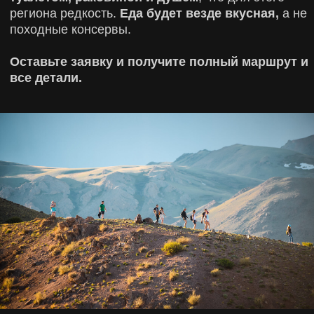
ЧУЙСКИЙ ТРАКТ
СЕМИНСКИЙ ПЕРЕВАЛ
ЛЕДНИК БОЛЬШОЙ АКТРУ
ПЕСЧАННЫЕ СКАЛЫ
ГЕЙЗЕРОВОЕ ОЗЕРО
ПЕРЕВАЛ ЧИКЕ-ТАМАН
КАТУНСКИЕ ТЕРРАСЫ