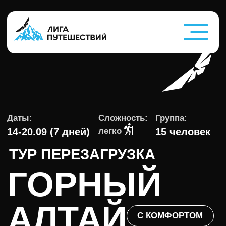
Даты:
Сложность:
Группа:
легко
14-20.09 (7 дней)
15 человек
ТУР ПЕРЕЗАГРУЗКА
ГОРНЫЙ
АЛТАЙ
С КОМФОРТОМ
Посетим более 13 локаций Горного
Алтая
Медитации и занятия йогой под
руководство сертифицированного
тренера